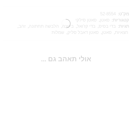
מק"ט:
52-8554
קטגוריות:
סאטן
,
סאטן סילקי
תגיות:
בדי בסיס
,
בדי קז'ואל
,
ביטנה
,
הלבשה תחתונה
,
זהב
,
חצאיות
,
סאטן
,
סאטן דאבל סליק
,
שמלות
אולי תאהב גם ...