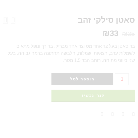
סאטן סילקי זהב
₪
33
₪
35
בד סאטן בעל צד אחד מט וצד אחד מבריק, בד רך ונופל מתאים
לשמלות ערב, חצאיות, שמלות, הלבשה תחתונה ברמה גבוהה. בעל
שני כיווני מתיחה. רוחב הבד 1.5 מטר.
הוספה לסל
קנה עכשיו