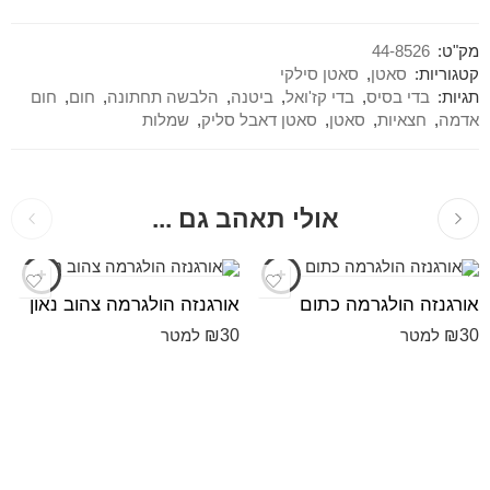
מק"ט:
44-8526
קטגוריות:
סאטן
,
סאטן סילקי
תגיות:
בדי בסיס
,
בדי קז'ואל
,
ביטנה
,
הלבשה תחתונה
,
חום
,
חום
אדמה
,
חצאיות
,
סאטן
,
סאטן דאבל סליק
,
שמלות
אולי תאהב גם ...
אורגנזה הולגרמה כתום
אורגנזה הולגרמה צהוב נאון
₪
30
₪
30
למטר
למטר