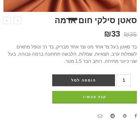
סאטן סילקי חום אדמה
₪
33
₪
35
בד סאטן בעל צד אחד מט וצד אחד מבריק, בד רך ונופל מתאים
לשמלות ערב, חצאיות, שמלות, הלבשה תחתונה ברמה גבוהה. בעל
שני כיווני מתיחה. רוחב הבד 1.5 מטר.
הוספה לסל
קנה עכשיו