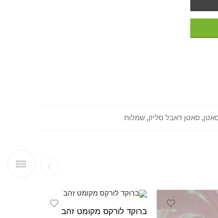
אטן
,
סאטן דאבל סליק
,
שמלות
ברוקד לורקס מקומט זהב
ברוקד לו