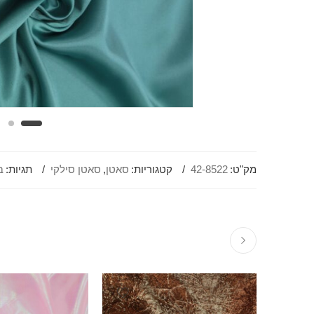
מק"ט:
42-8522
קטגוריות:
סאטן
,
סאטן סילקי
תגיות:
ב