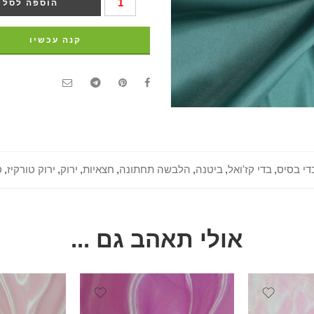
הוספה לסל
קנה עכשיו
די בסיס
,
בדי קז'ואל
,
ביטנה
,
הלבשה תחתונה
,
חצאיות
,
ירוק
,
ירוק טורקיז
,
ס
אולי תאהב גם ...