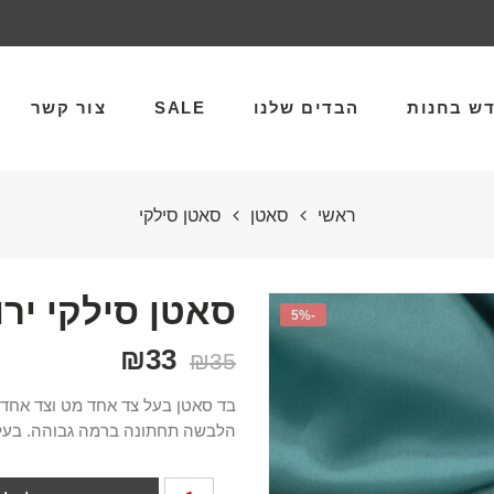
ש בחנות
הבדים שלנו
SALE
צור קשר
ראשי
סאטן
סאטן סילקי
סאטן סילקי ירו
-5%
₪
33
₪
35
בד סאטן בעל צד אחד מט וצד אחד 
הלבשה תחתונה ברמה גבוהה. בעל שני כי