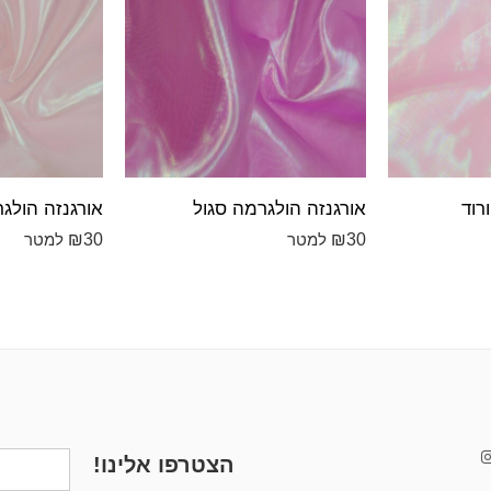
רוד
אורגנזה הולגרמה סגול
אורגנזה הולגר
₪
30
₪
30
למטר
למטר
הצטרפו אלינו!