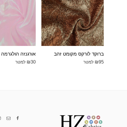
ברוקד לורקס מקומט זהב
אורגנזה הולגרמה ו
₪
30
₪
95
למטר
למטר