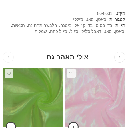
מק"ט:
86-8631
קטגוריות:
סאטן
,
סאטן סילקי
תגיות:
בדי בסיס
,
בדי קז'ואל
,
ביטנה
,
הלבשה תחתונה
,
חצאיות
,
סאטן
,
סאטן דאבל סליק
,
סגול
,
סגול כהה
,
שמלות
אולי תאהב גם ...