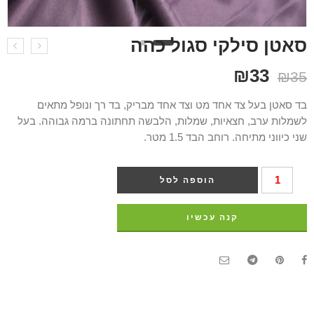
סאטן סילקי סגול כהה
₪
33
₪
35
בד סאטן בעל צד אחד מט וצד אחד מבריק, בד רך ונופל מתאים
לשמלות ערב, חצאיות, שמלות, הלבשה תחתונה ברמה גבוהה. בעל
שני כיווני מתיחה. רוחב הבד 1.5 מטר.
הוספה לסל
קנה עכשיו