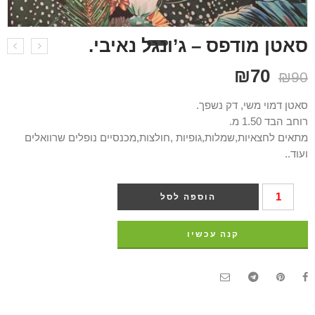
סאטן מודפס – ג’ונגל נאיבי.
₪
70
₪
90
סאטן דמוי משי, דק נשפך.
רוחב הבד 1.50 מ.
מתאים לחצאיות,שמלות,גופיות ,חולצות,מכנסיים נופלים שרוואלים
ועוד..
הוספה לסל
קנה עכשיו