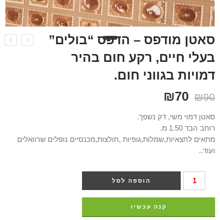
סאטן מודפס – הדפס “בולים”
בעלי חיים, רקע חום בהיר
דמויות בגווני חום.
₪
70
₪
90
סאטן דמוי משי, דק נשפך.
רוחב הבד 1.50 מ.
מתאים לחצאיות,שמלות,גופיות ,חולצות,מכנסיים נופלים שרוואלים
ועוד..
הוספה לסל
קנה עכשיו