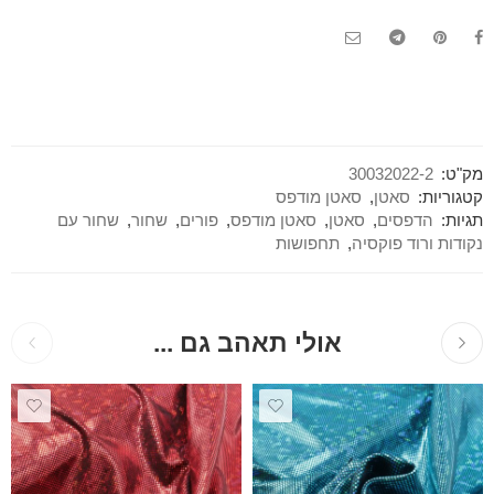
מק"ט:
30032022-2
קטגוריות:
סאטן
,
סאטן מודפס
תגיות:
הדפסים
,
סאטן
,
סאטן מודפס
,
פורים
,
שחור
,
שחור עם
נקודות ורוד פוקסיה
,
תחפושות
אולי תאהב גם ...