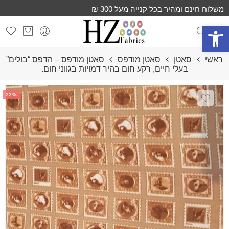
משלוח חינם ומהיר בכל קנייה מעל 300 ₪
פתח סרגל נגישות
ראשי
סאטן
סאטן מודפס
סאטן מודפס – הדפס “בולים”
בעלי חיים, רקע חום בהיר דמויות בגווני חום.
-22%