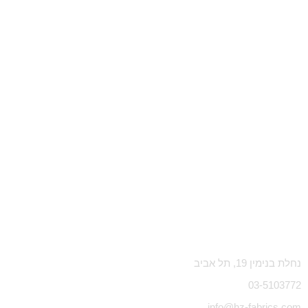
נחלת בנימין 19, תל אביב
03-5103772
info@hz-fabrics.com