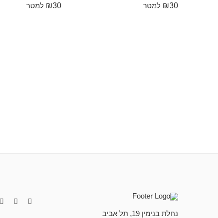
₪
30
₪
30
למטר
למטר
נחלת בנימין 19, תל אביב