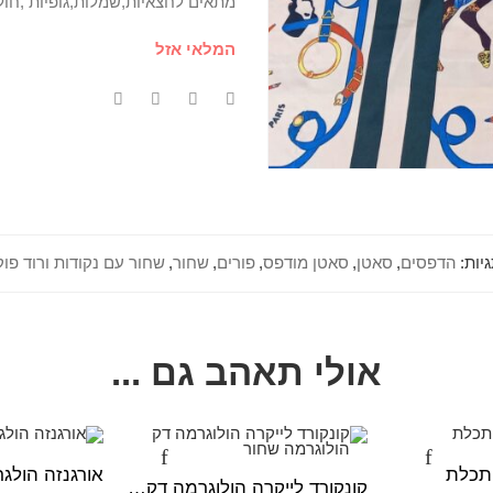
מתאים לחצאיות,שמלות,גופיות ,חולצ
המלאי אזל
יות:
הדפסים
,
סאטן
,
סאטן מודפס
,
פורים
,
שחור
,
שחור עם נקודות ורוד פו
אולי תאהב גם ...
 תכלת
אורגנזה הולגר
קונקורד לייקרה הולוגרמה דק הולוגרמה שחור