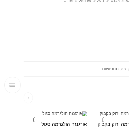
ות,מכנסיים נופלים שרוואלים ועוד..
קסיה
,
תחפושות
מה ירוק בקבוק
אורגנזה הולגרמה סגול
לבד ורוד 