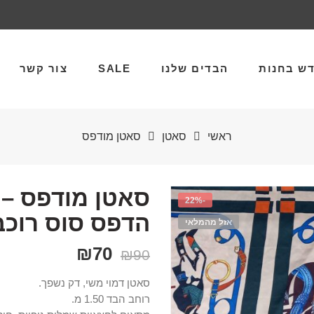
ש בחנות
הבדים שלנו
SALE
צור קשר
ראשי
סאטן
סאטן מודפס
-22%
הדפס סוס רוכב
אזל מהמלאי
₪
70
₪
90
סאטן דמוי משי, דק נשפך.
רוחב הבד 1.50 מ.