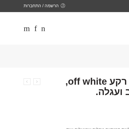
הרשמה / התחברות
סאטן מודפס – רקע off white,
 ועגלה.