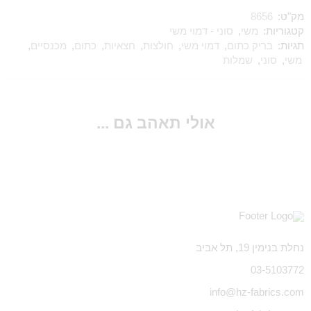
מק"ט:
8656
קטגוריות:
משי
,
סוני - דמוי משי
תגיות:
בריק כתום
,
דמוי משי
,
חולצות
,
חצאיות
,
כתום
,
מכנסיים
,
משי
,
סוני
,
שמלות
אולי תאהב גם ...
נחלת בנימין 19, תל אביב
03-5103772
info@hz-fabrics.com