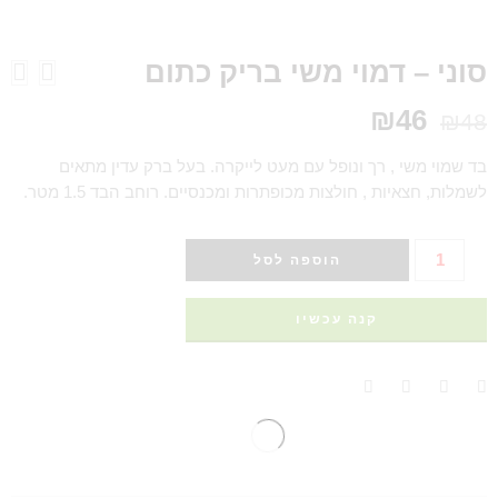
סוני – דמוי משי בריק כתום
₪
46
₪
48
בד שמוי משי , רך ונופל עם מעט לייקרה. בעל ברק עדין מתאים
לשמלות, חצאיות , חולצות מכופתרות ומכנסיים. רוחב הבד 1.5 מטר.
הוספה לסל
קנה עכשיו