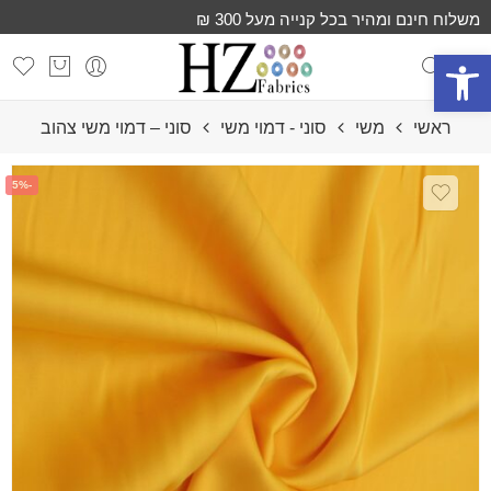
משלוח חינם ומהיר בכל קנייה מעל 300 ₪
פתח סרגל נגישות
ראשי
משי
סוני - דמוי משי
סוני – דמוי משי צהוב
-5%