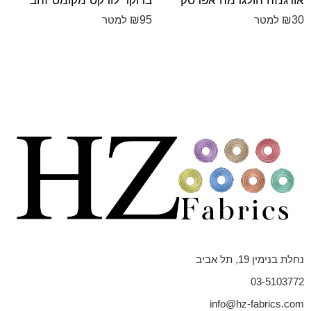
אורגנזה הולגרמה אפרסק
ברוקד לורקס מקומט זהב
₪
95
₪
30
למטר
למטר
נחלת בנימין 19, תל אביב
03-5103772
info@hz-fabrics.com