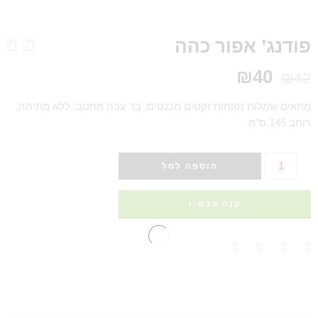
פודנג’ אפור כהה
₪
40
₪
42
מתאים שמלות נפוחות זקטים מכנסים. בד עבה מחטב, ללא מתיחה.
רוחב 145 ס”מ
הוספה לסל
קנה עכשיו