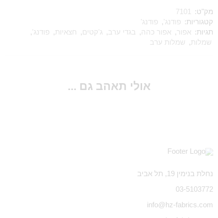
מק"ט:
7101
קטגוריות:
פודנג'
,
פודנג'
תגיות:
אפור
,
אפור כהה
,
בגדי ערב
,
ג'קטים
,
חצאיות
,
פודנג'
,
שמלות
,
שמלות ערב
אולי תאהב גם ...
נחלת בנימין 19, תל אביב
03-5103772
info@hz-fabrics.com