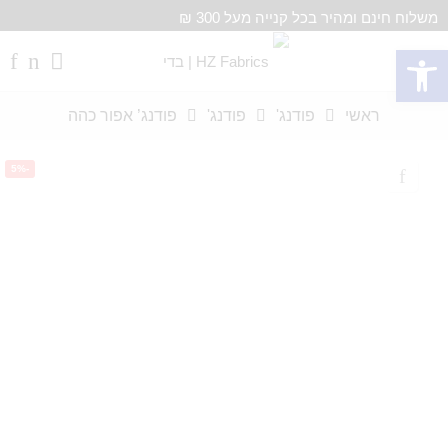
משלוח חינם ומהיר בכל קנייה מעל 300 ₪
פתח סרגל נגישות
ראשי
פודנג'
פודנג'
פודנג’ אפור כהה
-5%