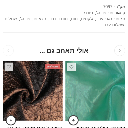
מק"ט:
7097
קטגוריות:
פודנג'
,
פודנג'
תגיות:
בגדי ערב
,
ג'קטים
,
חום
,
חום ורדרד
,
חצאיות
,
פודנג'
,
שמלות
,
שמלות ערב
אולי תאהב גם ...
מומלצים