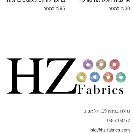
אורגנזה הולגרמה טורקיז
ברוקד לורקס מקומט ברונזה
₪
95
₪
30
למטר
למטר
נחלת בנימין 19, תל אביב
03-5103772
info@hz-fabrics.com