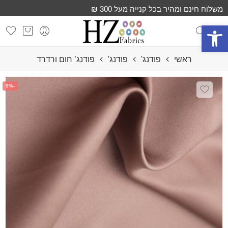
משלוח חינם ומהיר בכל קנייה מעל 300 ₪
פתח סרגל נגישות
ראשי
פודנג'
פודנג'
פודנג’ חום ורדרד
-5%