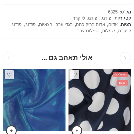
מק"ט:
6325
קטגוריות:
פודנג'
,
פודנג' לייקרה
תגיות:
אדום
,
אדום בריק כהה
,
בגדי ערב
,
חצאיות
,
פודנג'
,
פודנג'
לייקרה
,
שמלות
,
שמלות ערב
אולי תאהב גם ...
מומלצים
-50%