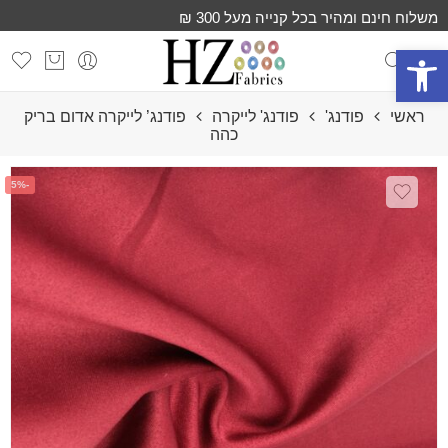
משלוח חינם ומהיר בכל קנייה מעל 300 ₪
פתח סרגל נגישות
ראשי
פודנג'
פודנג' לייקרה
פודנג’ לייקרה אדום בריק
כהה
-5%