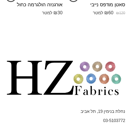
סאטן מודפס נייבי
אורגנזה הולגרמה כחול
₪
30
₪
60
למטר
למטר
₪
120
נחלת בנימין 19, תל אביב
03-5103772