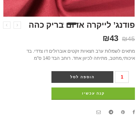
פודנג’ לייקרה אדום בריק כהה
₪
43
₪
45
מתאים לשמלות ערב חצאיות זקטים אוברולים דו צדדי. בד
איכותי,מחטב, מתיחה לכיוון אחד. רוחב הבד 140 ס”מ
הוספה לסל
קנה עכשיו