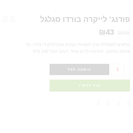
פודנג’ לייקרה בורדו סגלגל
₪
43
₪
45
מתאים לשמלות ערב חצאיות זקטים אוברולים דו צדדי. בד
איכותי,מחטב, מתיחה לכיוון אחד. רוחב הבד 140 ס”מ
הוספה לסל
קנה עכשיו