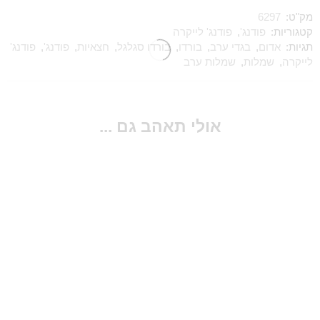
מק"ט:
6297
קטגוריות:
פודנג'
,
פודנג' לייקרה
תגיות:
אדום
,
בגדי ערב
,
בורדו
,
בורדו סגלגל
,
חצאיות
,
פודנג'
,
פודנג'
לייקרה
,
שמלות
,
שמלות ערב
אולי תאהב גם ...