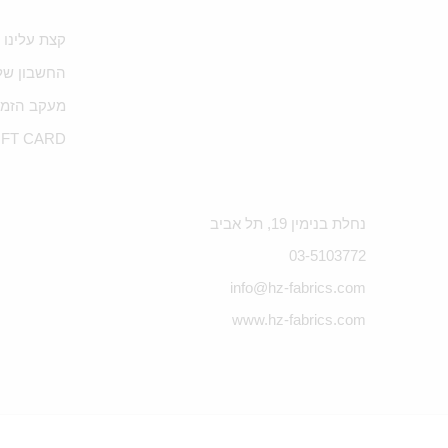
קצת עלינו
החשבון של
מעקב הזמנ
IFT CARD
נחלת בנימין 19, תל אביב
03-5103772
info@hz-fabrics.com
www.hz-fabrics.com