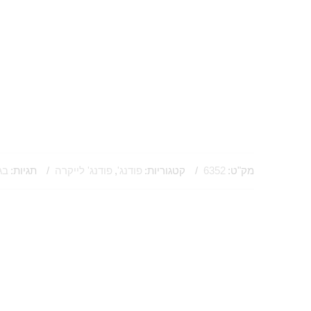
מק"ט:
6352
קטגוריות:
פודנג'
,
פודנג' לייקרה
תגיות:
בג