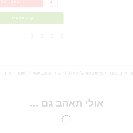
הוספה לסל
קנה עכשיו
די ערב
,
בננה
,
חצאיות
,
פודנג'
,
פודנג' לייקרה
,
צהוב
,
שמלות
,
שמלות ערב
אולי תאהב גם ...