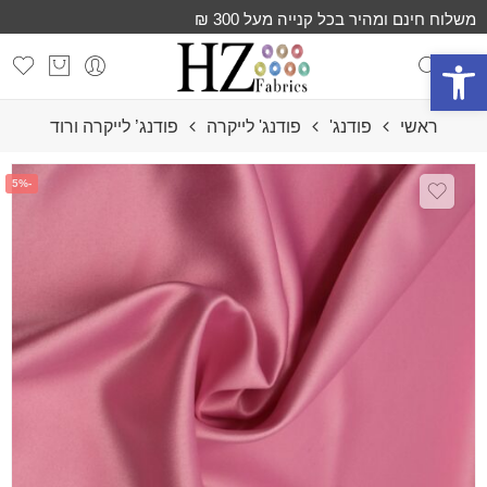
משלוח חינם ומהיר בכל קנייה מעל 300 ₪
פתח סרגל נגישות
ראשי
פודנג'
פודנג' לייקרה
פודנג’ לייקרה ורוד
-5%