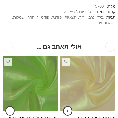
מק"ט:
5760
קטגוריות:
פודנג'
,
פודנג' לייקרה
תגיות:
בגדי ערב
,
ורוד
,
חצאיות
,
פודנג'
,
פודנג' לייקרה
,
שמלות
,
שמלות ערב
אולי תאהב גם ...