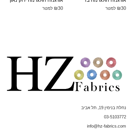
אורגנזה הולגרמה בז
אורגנזה הולגרמה ירוק נאון
₪
30
₪
30
למטר
למטר
נחלת בנימין 19, תל אביב
03-5103772
info@hz-fabrics.com