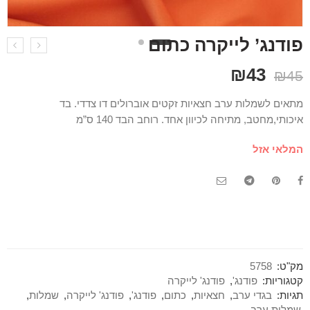
פודנג’ לייקרה כתום
₪
43
₪
45
מתאים לשמלות ערב חצאיות זקטים אוברולים דו צדדי. בד
איכותי,מחטב, מתיחה לכיוון אחד. רוחב הבד 140 ס”מ
המלאי אזל
מק"ט:
5758
קטגוריות:
פודנג'
,
פודנג' לייקרה
תגיות:
בגדי ערב
,
חצאיות
,
כתום
,
פודנג'
,
פודנג' לייקרה
,
שמלות
,