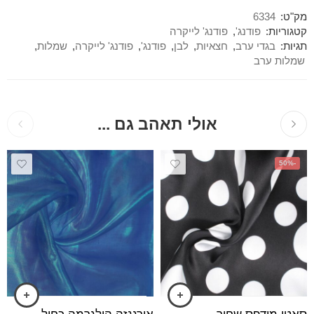
מק"ט:
6334
קטגוריות:
פודנג'
,
פודנג' לייקרה
תגיות:
בגדי ערב
,
חצאיות
,
לבן
,
פודנג'
,
פודנג' לייקרה
,
שמלות
,
שמלות ערב
אולי תאהב גם ...
-50%