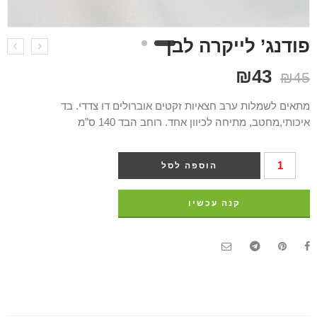
פודנג’ לייקרה לבן
₪
43
₪
45
מתאים לשמלות ערב חצאיות זקטים אוברולים דו צדדי. בד
איכותי,מחטב, מתיחה לכיוון אחד. רוחב הבד 140 ס”מ
הוספה לסל
קנה עכשיו