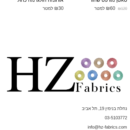
סאטן מודפס שחור
אורגנזה הולגרמה כחול
₪
30
₪
60
למטר
למטר
₪
120
נחלת בנימין 19, תל אביב
03-5103772
info@hz-fabrics.com