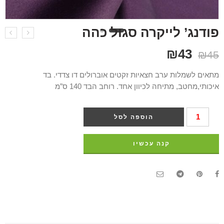
פודנג’ לייקרה סגול כהה
₪
43
₪
45
מתאים לשמלות ערב חצאיות זקטים אוברולים דו צדדי. בד
איכותי,מחטב, מתיחה לכיוון אחד. רוחב הבד 140 ס”מ
הוספה לסל
קנה עכשיו