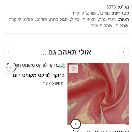
מק"ט:
6378
קטגוריות:
פודנג'
,
פודנג' לייקרה
תגיות:
בגדי ערב
,
חצאיות
,
סגול
,
סגול כהה
,
פודנג'
,
פודנג' לייקרה
,
שמלות
,
שמלות ערב
אולי תאהב גם ...
ברוקד לורקס מקומט חום
₪
95
למטר