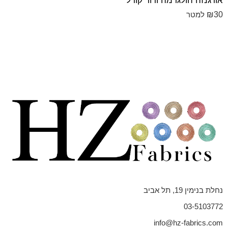
אורגנזה הולגרמה ורוד קורל
₪
30
למטר
נחלת בנימין 19, תל אביב
03-5103772
info@hz-fabrics.com