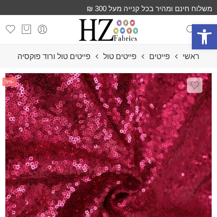
משלוח חינם ומהיר בכל קנייה מעל 300 ₪
פתח סרגל נגישות
ראשי
פייטים
פייטים טול
פייטים טול ורוד פוקסיה
-5%