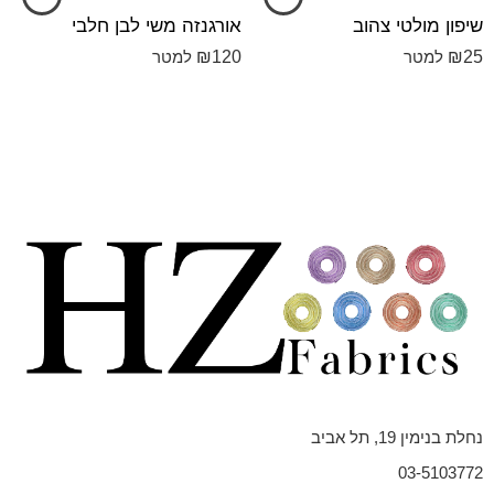
שיפון מולטי צהוב
אורגנזה משי לבן חלבי
₪
120
₪
25
למטר
למטר
נחלת בנימין 19, תל אביב
03-5103772