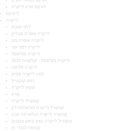
לורקס מטאלי פסים
לורקס סריג לייקרה
לייטקס
לייקרה
דמוי מגבת
לייקרה אופרה מבריק
לייקרה אופרה מט
לייקרה דמוי עור
לייקרה מודפסת
לייקרה מודפסת - קולקציה 2023
לייקרה פליסה
למה לייקרה פסים
ניאון קוקטייל
סקוץ' לייקרה
סריג
קונקורד לייקרה
קונקורד לייקרה הולוגרמה דק
קונקורד לייקרה הולוגרמה עבה
קוקטייל לייקרה נוצץ (ניאון מנצנץ)
קטיפה לבגדי ים