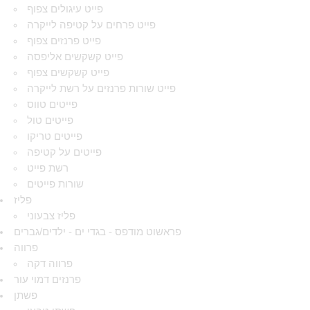
פייט עיגולים צפוף
פייט פרחים על קטיפה לייקרה
פייט פרנזים צפוף
פייט קשקשים אליפסה
פייט קשקשים צפוף
פייט שורות פרנזים על רשת לייקרה
פייטים טווס
פייטים טול
פייטים טריקו
פייטים על קטיפה
רשת פייט
שורות פייטים
פליז
פליז צבעוני
פראשוט מודפס - בגדי ים - ילדים/גברים
פרווה
פרווה דקה
פרנזים דמוי עור
פשתן