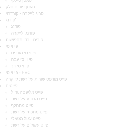
סאטן סילקי
סאטן פורים חלק
סריג לייקרה - קורדרוי
פודנג'
פודנג'
פודנג' לייקרה
פורים - בדי תחפושות
פי וי סי
פי וי סי מודפס
פי וי סי עבה
פי וי סי רך
פי וי סי - PVC
פייט מודפס שורות על רשת לייקרה
פייטים
פייט אליפסה גדול
פייט מרובע על רשת
פייט מתחלף
פייט מתכתי על רשת
פייט עגול מטאלי
פייט עיגולים על רשת