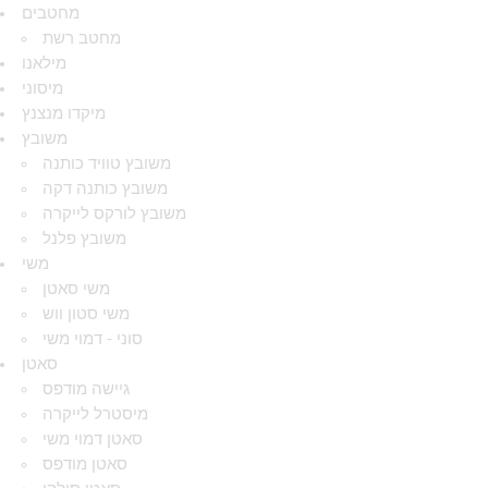
מחטבים
מחטב רשת
מילאנו
מיסוני
מיקדו מנצנץ
משובץ
משובץ טוויד כותנה
משובץ כותנה דקה
משובץ לורקס לייקרה
משובץ פלנל
משי
משי סאטן
משי סטון ווש
סוני - דמוי משי
סאטן
גיישה מודפס
מיסטרל לייקרה
סאטן דמוי משי
סאטן מודפס