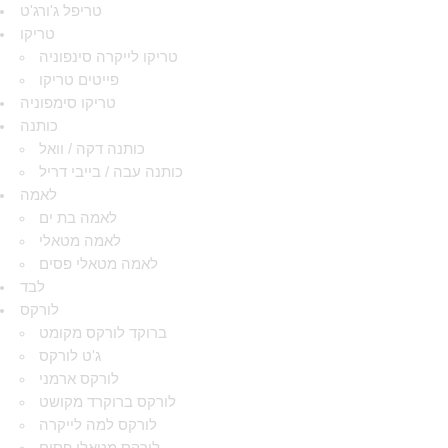
טריפל ג'ורג'ט
טריקו
טריקו לייקרה סינפוניה
פייטים טריקו
טריקו סימפוניה
כותנה
כותנה דקה / וואל
כותנה עבה / בייבי דריל
לאמה
לאמה בת ים
לאמה מטאלי
לאמה מטאלי פסים
לבד
לורקס
ברוקד לורקס מקומט
ג'ט לורקס
לורקס ארמני
לורקס ברוקרד מקושט
לורקס למה לייקרה