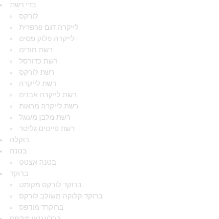
בדי רשת
לורקס
לייקרה דגם פרפרית
לייקרה פלוק פסים
רשת חורים
רשת כדורסל
רשת לורקס
רשת לייקרה
רשת לייקרה אבנים
רשת לייקרה מראות
רשת מלבן מעוגל
רשת פייטים גליטר
בוקלה
בטנה
בטנה אצטט
ברוקד
ברוקד לורקס מקומט
ברוקד קלוקה משולב לורקס
ברוקרד מודפס
ברלינגטון מודפס