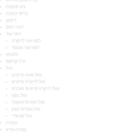
ג'ט סקובה
ג'רסי כותנה
דיסקו
דמוי ז'מס
דמוי עור
דמוי עור לייקרה
דמוי עור מנומר
ולנטינו
וניל קרוקס
טול
טול גאזה פייטים
טול לייקרה פייטים
טול לייקרה פייטים ואבנים
טול נוצץ
טול נקודות מטאלי
טול נקודות נוצץ
טול שוויצרי
טטרה
טטרה אריג