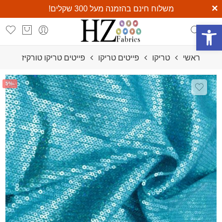
×
משלוח חינם בהזמנה מעל 300 שקלים!
משלוח חינם ומהיר בכל קנייה מעל 300 ₪
פתח סרגל נגישות
ראשי
טריקו
פייטים טריקו
פייטים טריקו טורקיז
-5%