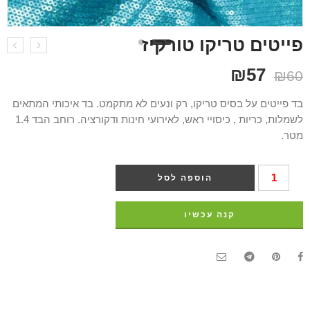
פייטים טריקו טורקיז
₪
57
₪
60
בד פייטים על בסיס טריקו, רק ונעים לא מתקמט. בד איכותי המתאים
לשמלות, כריות , כיסויי ראש, לאירועי חינות ודקורציה. רוחב הבד 1.4
מטר.
הוספה לסל
קנה עכשיו