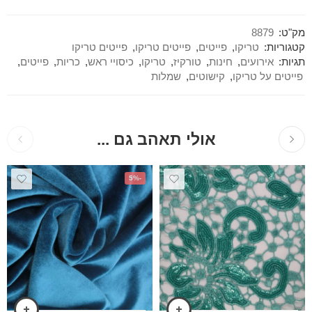
מק"ט:
8879
קטגוריות:
טריקו
,
פייטים
,
פייטים טריקו
,
פייטים טריקו
תגיות:
אירועים
,
חינות
,
טורקיז
,
טריקו
,
כיסויי ראש
,
כריות
,
פייטים
,
פייטים על טריקו
,
קישוטים
,
שמלות
אולי תאהב גם ...
-5%