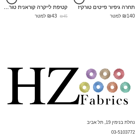
תחרה גיפיור פייטים טורקיז
קטיפת לייקרה קוראנית טורקיז עמוק
₪
43
₪
140
למטר
למטר
₪
45
נחלת בנימין 19, תל אביב
03-5103772