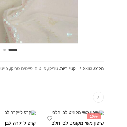
מק"ט:
8863
קטגוריות:
טריקו
,
פייטים
,
פייטים טריקו
,
פייטי
-10%
שיפון משי מקומט לבן חלבי
קרפ לייקרה לבן