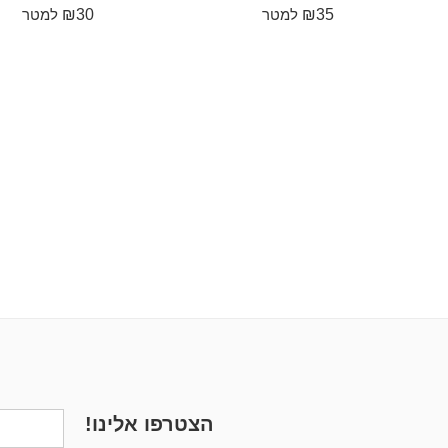
₪
30
₪
35
למטר
למטר
הצטרפו אלינו!