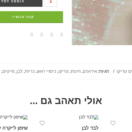
הוספה לסל
קנה עכשיו
ם טריקו
תגיות:
אירועים
,
חינות
,
טריקו
,
כיסויי ראש
,
כריות
,
לבן
,
פייטים
,
פ
אולי תאהב גם ...
לבד לבן
שיפון לייקרה ל