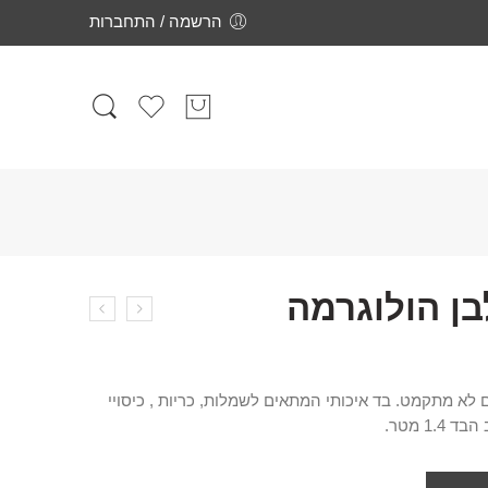
הרשמה / התחברות
בן הולוגרמה
ם לא מתקמט. בד איכותי המתאים לשמלות, כריות , כיסויי
1. מטר.