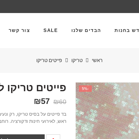
ש בחנות
הבדים שלנו
SALE
צור קשר
ראשי
טריקו
פייטים טריקו
פייטים טריקו ל
-5%
₪
57
₪
60
בד פייטים על בסיס טריקו, רק ונעי
ראש, לאירועי חינות ודקורציה. רוחב הבד 4