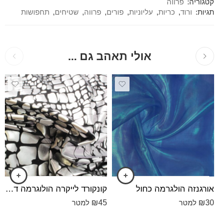
קטגוריה:
פרווה
תגיות:
ורוד
,
כריות
,
עליוניות
,
פורים
,
פרווה
,
שטיחים
,
תחפושות
אולי תאהב גם ...
אורגנזה הולגרמה כחול
קונקורד לייקרה הולוגרמה דק הולוגרמה שחור עם הדפס כסוף
₪
45
₪
30
למטר
למטר