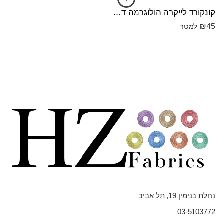
קונקורד לייקרה הולוגרמה דק הולוגרמה סגול
₪
45
למטר
נחלת בנימין 19, תל אביב
03-5103772