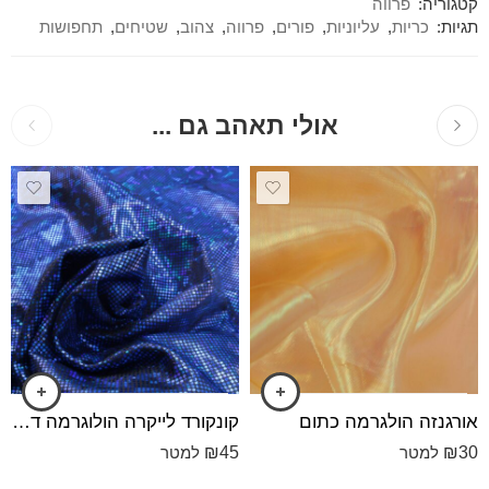
קטגוריה:
פרווה
תגיות:
כריות
,
עליוניות
,
פורים
,
פרווה
,
צהוב
,
שטיחים
,
תחפושות
אולי תאהב גם ...
אורגנזה הולגרמה כתום
קונקורד לייקרה הולוגרמה דק הולוגרמה כחול
₪
45
₪
30
למטר
למטר