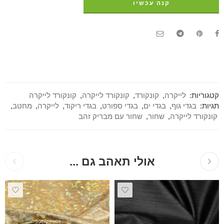
קנה עכשיו
קטגוריות:
לייקרה
,
קונקורד
,
קונקורד לייקרה
,
קונקורד לייקרה
תגיות:
בגדי גוף
,
בגדי ים
,
בגדי ספורט
,
בגדי ריקוד
,
לייקרה
,
מחטב
,
קונקורד לייקרה
,
שחור
,
שחור עם מבריק זהב
אולי תאהב גם ...