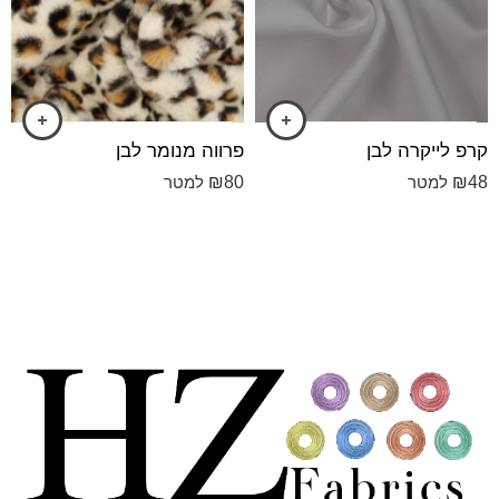
קרפ לייקרה לבן
פרווה מנומר לבן
₪
80
₪
48
למטר
למטר