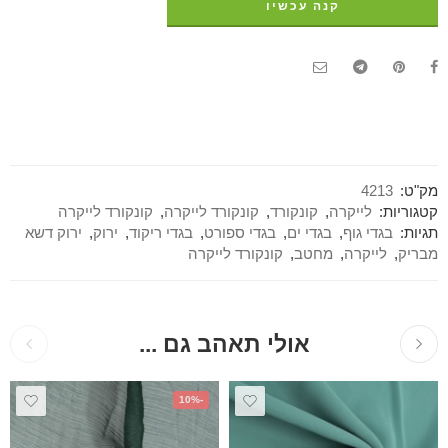
קנה עכשיו
מק"ט:
4213
קטגוריות:
לייקרה
,
קונקורד
,
קונקורד לייקרה
,
קונקורד לייקרה
תגיות:
בגדי גוף
,
בגדי ים
,
בגדי ספורט
,
בגדי ריקוד
,
ירוק
,
ירוק דשא
מבריק
,
לייקרה
,
מחטב
,
קונקורד לייקרה
אולי תאהב גם ...
-10%