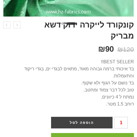
קונקורד לייקרה ירוק דשא
מבריק
₪
90
₪
120
BEST SELLER!!
בד איכותי ברמה גבוהה מאוד, מתאים לבגדי ים, בגדי ריקוד
והתעמלות.
בד נושם על הגוף ולא שקוף.
טוב לכל דבר צמוד ומחטב.
נמתח ל 4 כיוונים.
רוחב 1.5 מטר.
הוספה לסל