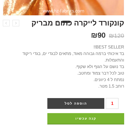
קונקורד לייקרה כתום מבריק
₪
90
₪
120
BEST SELLER!!
בד איכותי ברמה גבוהה מאוד, מתאים לבגדי ים, בגדי ריקוד
והתעמלות.
בד נושם על הגוף ולא שקוף.
טוב לכל דבר צמוד ומחטב.
נמתח ל 4 כיוונים.
רוחב 1.5 מטר.
הוספה לסל
קנה עכשיו