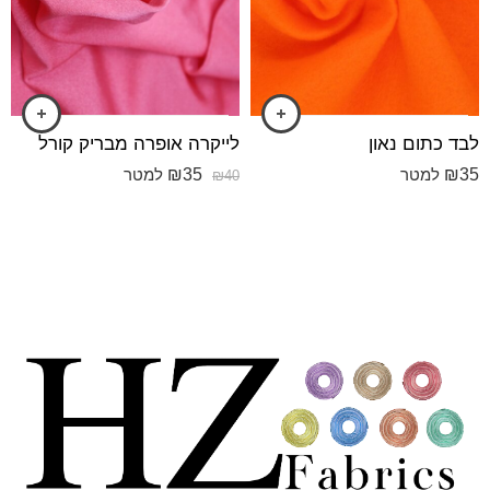
לבד כתום נאון
לייקרה אופרה מבריק קורל
₪
35
₪
35
למטר
למטר
₪
40