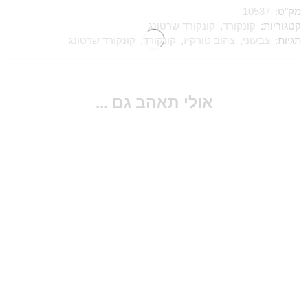
מק"ט:
10537
קטגוריות:
קונקורד
,
קונקורד שרטונג
תגיות:
צבעוני
,
צהוב טורקיז
,
קונקורד
,
קונקורד שרטונג
אולי תאהב גם ...