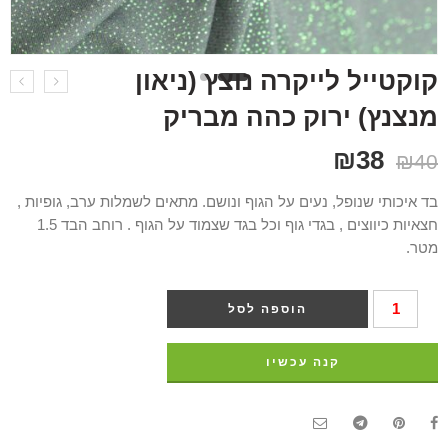
קוקטייל לייקרה נוצץ (ניאון
מנצנץ) ירוק כהה מבריק
₪
38
₪
40
בד איכותי שנופל, נעים על הגוף ונושם. מתאים לשמלות ערב, גופיות ,
חצאיות כיווצים , בגדי גוף וכל בגד שצמוד על הגוף . רוחב הבד 1.5
מטר.
הוספה לסל
קנה עכשיו