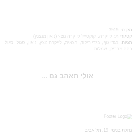
מק"ט:
3919
קטגוריות:
לייקרה
,
קוקטייל לייקרה נוצץ (ניאון מנצנץ)
תגיות:
בגדי גוף
,
בגדי ריקוד
,
חצאית
,
לייקרה נוצץ
,
ניאון
,
סגול
,
סגול
כהה מבריק
,
שמלות
אולי תאהב גם ...
נחלת בנימין 19, תל אביב