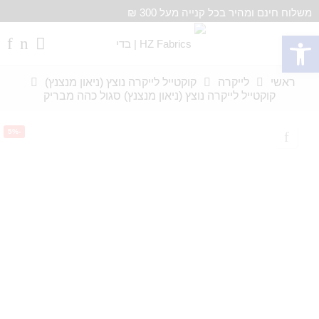
משלוח חינם ומהיר בכל קנייה מעל 300 ₪
פתח סרגל נגישות
ראשי
לייקרה
קוקטייל לייקרה נוצץ (ניאון מנצנץ)
קוקטייל לייקרה נוצץ (ניאון מנצנץ) סגול כהה מבריק
-5%