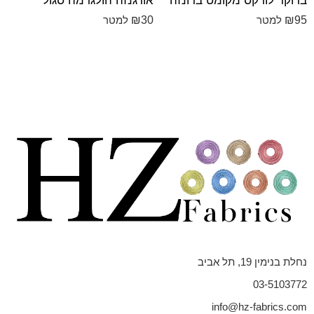
ברוקד לורקס מקומט ברונזה
אורגנזה הולגרמה סגול
₪
30
₪
95
למטר
למטר
נחלת בנימין 19, תל אביב
03-5103772
info@hz-fabrics.com