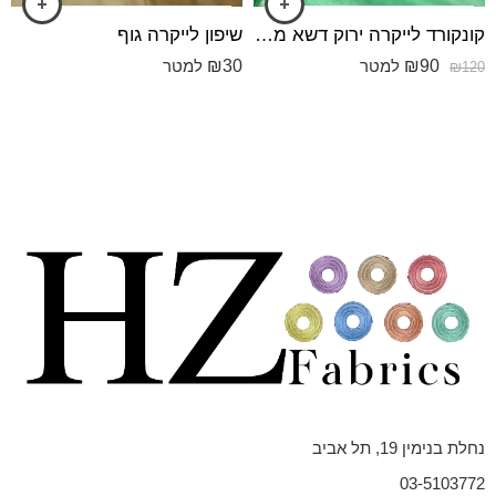
קונקורד לייקרה ירוק דשא מבריק
שיפון לייקרה גוף
₪
30
₪
90
למטר
למטר
₪
120
נחלת בנימין 19, תל אביב
03-5103772