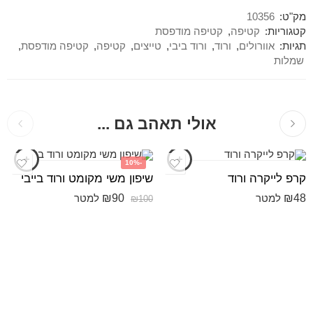
מק"ט:
10356
קטגוריות:
קטיפה
,
קטיפה מודפסת
תגיות:
אוורולים
,
ורוד
,
ורוד ביבי
,
טייצים
,
קטיפה
,
קטיפה מודפסת
,
שמלות
אולי תאהב גם ...
-10%
קרפ לייקרה ורוד
שיפון משי מקומט ורוד בייבי
₪
90
₪
48
למטר
למטר
₪
100