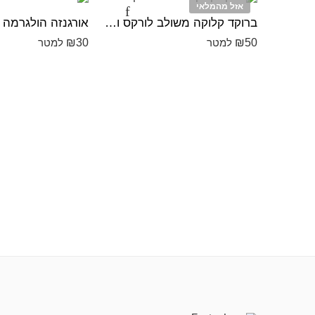
אזל מהמלאי
ברוקד קלוקה משולב לורקס ורוד
אורגנזה הולגרמה
₪
30
₪
50
למטר
למטר