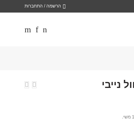
הרשמה / התחברות
 נייבי