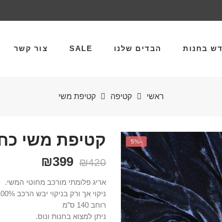
ש בחנות
הבדים שלנו
SALE
צור קשר
ראשי
קטיפה
קטיפת משי
קטיפת משי כחול
-5%
₪
399
₪
420
אריג פלומתי מורכב מחוטי המשי.
ניקוי אך ורק בניקוי יבש הרכב 100% משי.
רוחב 140 ס”מ
ניתן למצוא בחנות ונוס.