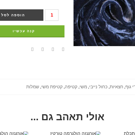
הוספה לסל
קנה עכשיו
י גוף
,
חצאיות
,
כחול נייבי
,
משי
,
קטיפה
,
קטיפת משי
,
שמלות
אולי תאהב גם ...