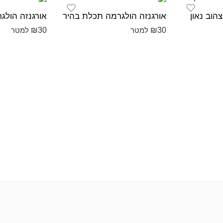
הוב נאון
אורגנזה הולגרמה תכלת בהיר
אורגנזה הולג
₪
30
₪
30
למטר
למטר