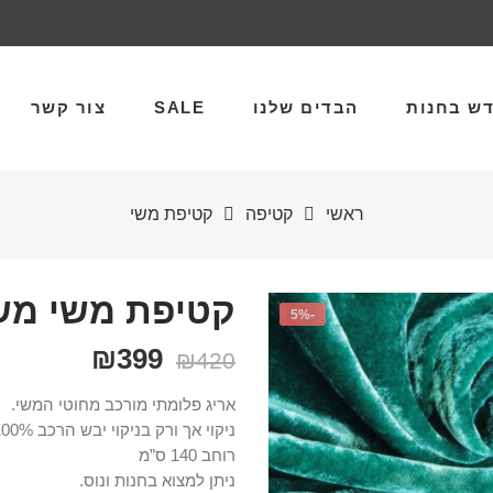
ש בחנות
הבדים שלנו
SALE
צור קשר
ראשי
קטיפה
קטיפת משי
קטיפת משי מש 
-5%
₪
399
₪
420
אריג פלומתי מורכב מחוטי המשי.
ניקוי אך ורק בניקוי יבש הרכב 100% משי.
רוחב 140 ס”מ
ניתן למצוא בחנות ונוס.