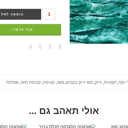
הוספה לסל
קנה עכשיו
י גוף
,
חצאיות
,
ירוק
,
מש ירוק בקבוק
,
משי
,
קטיפה
,
קטיפת משי
,
שמלות
אולי תאהב גם ...