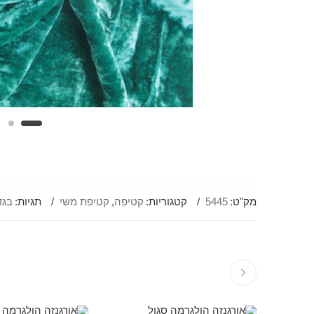
מק"ט:
5445
קטגוריות:
קטיפה
,
קטיפת משי
תגיות:
בגד