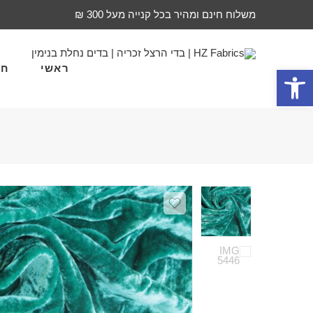
משלוח חינם ומהיר בכל קנייה מעל 300 ₪
ראשי
חד
פתח סרגל נגישות