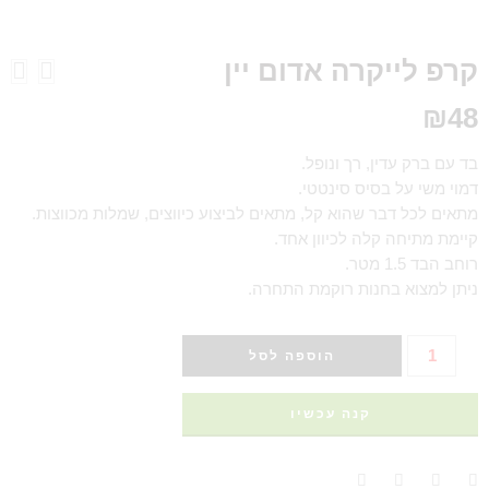
קרפ לייקרה אדום יין
₪
48
בד עם ברק עדין, רך ונופל.
דמוי משי על בסיס סינטטי.
מתאים לכל דבר שהוא קל, מתאים לביצוע כיווצים, שמלות מכווצות.
קיימת מתיחה קלה לכיוון אחד.
רוחב הבד 1.5 מטר.
ניתן למצוא בחנות רוקמת התחרה.
הוספה לסל
קנה עכשיו