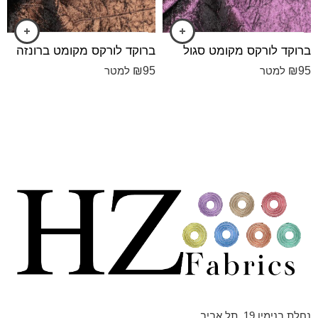
ברוקד לורקס מקומט סגול
ברוקד לורקס מקומט ברונזה
₪
95
₪
95
למטר
למטר
נחלת בנימין 19, תל אביב