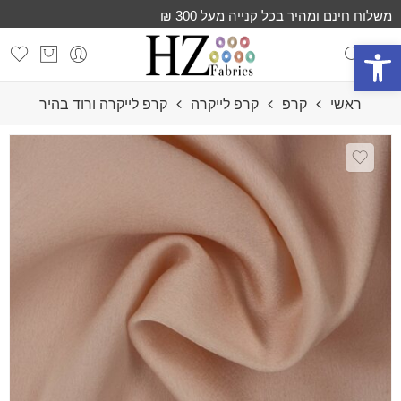
משלוח חינם ומהיר בכל קנייה מעל 300 ₪
פתח סרגל נגישות
ראשי
קרפ
קרפ לייקרה
קרפ לייקרה ורוד בהיר