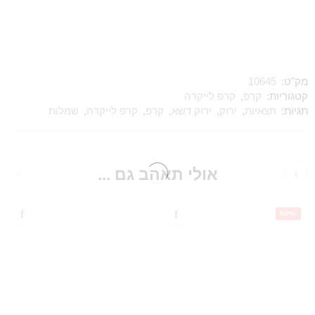
מק"ט:
10645
קטגוריות:
קרפ
,
קרפ לייקרה
תגיות:
חצאיות
,
ירוק
,
ירוק דשא
,
קרפ
,
קרפ לייקרה
,
שמלות
אולי תאהב גם ...
-50%