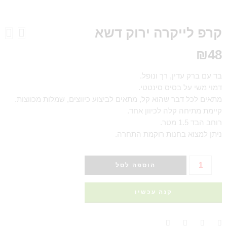
קרפ לייקרה ירוק דשא
₪
48
בד עם ברק עדין, רך ונופל.
דמוי משי על בסיס סינטטי.
מתאים לכל דבר שהוא קל, מתאים לביצוע כיווצים, שמלות מכווצות.
קיימת מתיחה קלה לכיוון אחד.
רוחב הבד 1.5 מטר.
ניתן למצוא בחנות רוקמת התחרה.
הוספה לסל
קנה עכשיו