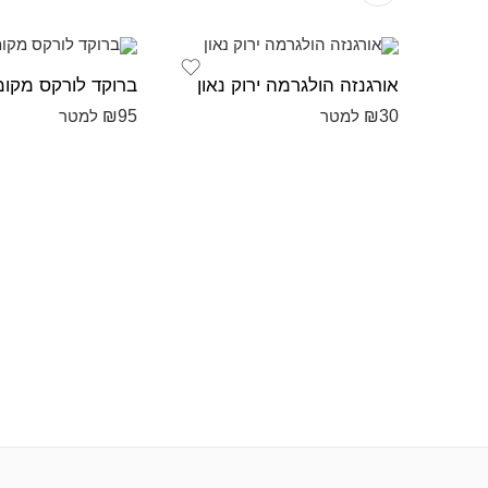
אורגנזה הולגרמה ירוק נאון
ברוקד לורקס מקומ
₪
95
₪
30
למטר
למטר