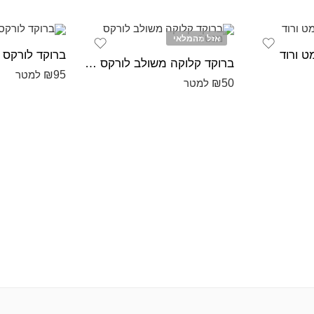
אזל מהמלאי
ט ורוד
ברוקד לורקס 
ברוקד קלוקה משולב לורקס מנטה
₪
95
למטר
₪
50
למטר