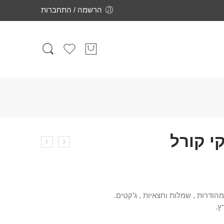
הרשמה / התחברות
י קורל
ודרות , שמלות וחצאיות , ג’קטים.
ץ.