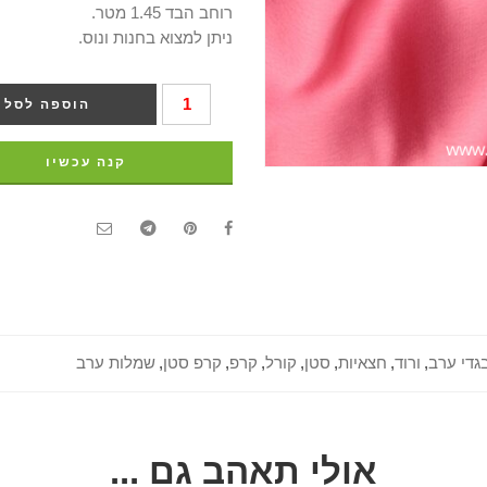
רוחב הבד 1.45 מטר.
ניתן למצוא בחנות ונוס.
הוספה לסל
קנה עכשיו
גדי ערב
,
ורוד
,
חצאיות
,
סטן
,
קורל
,
קרפ
,
קרפ סטן
,
שמלות ערב
אולי תאהב גם ...