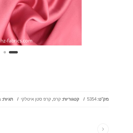
מק"ט:
5354
קטגוריות:
קרפ
,
קרפ סטן איטלקי
תגיות:
ב