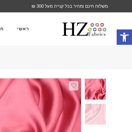
משלוח חינם ומהיר בכל קנייה מעל 300 ₪
ראשי
חד
פתח סרגל נגישות