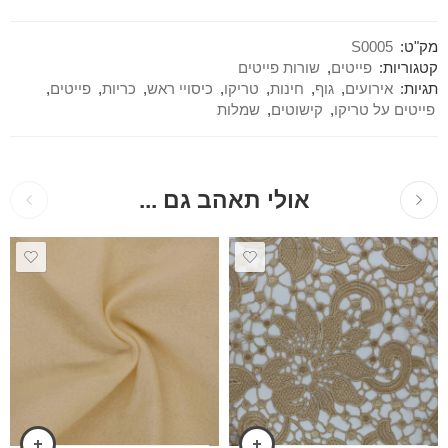
מק"ט:
S0005
קטגוריות:
פייטים
,
שורות פייטים
תגיות:
אירועים
,
גוף
,
חינות
,
טריקו
,
כיסויי ראש
,
כריות
,
פייטים
,
פייטים על טריקו
,
קישוטים
,
שמלות
אולי תאהב גם ...