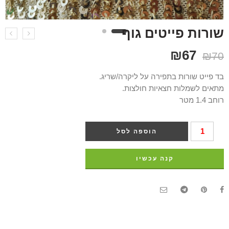
שורות פייטים גוף
₪
67
₪
70
בד פייט שורות בתפירה על ליקרה/שריג.
מתאים לשמלות חצאיות חולצות.
רוחב 1.4 מטר
הוספה לסל
קנה עכשיו