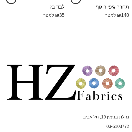
תחרה גיפיור גוף
לבד בז
₪
35
₪
140
למטר
למטר
נחלת בנימין 19, תל אביב
03-5103772