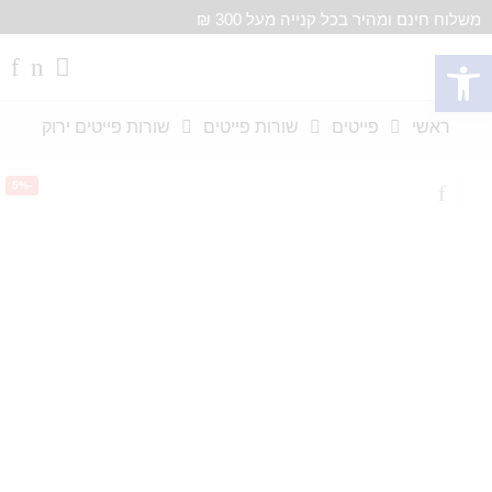
משלוח חינם ומהיר בכל קנייה מעל 300 ₪
פתח סרגל נגישות
ראשי
פייטים
שורות פייטים
שורות פייטים ירוק
-5%