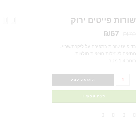
שורות פייטים ירוק
₪
67
₪
70
בד פייט שורות בתפירה על ליקרה/שריג.
מתאים לשמלות חצאיות חולצות.
רוחב 1.4 מטר
הוספה לסל
קנה עכשיו