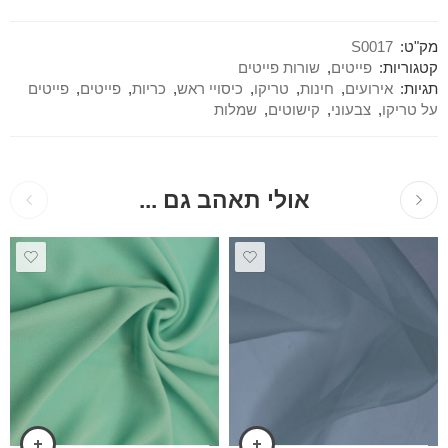
מק"ט:
S0017
קטגוריות:
פייטים
,
שורות פייטים
תגיות:
אירועים
,
חינות
,
טריקו
,
כיסויי ראש
,
כריות
,
פייטים
,
פייטים
על טריקו
,
צבעוני
,
קישוטים
,
שמלות
אולי תאהב גם ...