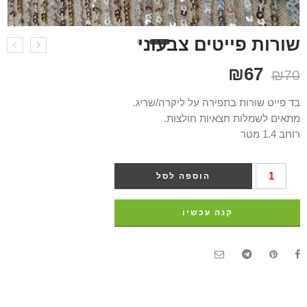
שורות פייטים צבעוני
₪
67
₪
70
בד פייט שורות בתפירה על ליקרה/שריג.
מתאים לשמלות חצאיות חולצות.
רוחב 1.4 מטר
הוספה לסל
קנה עכשיו