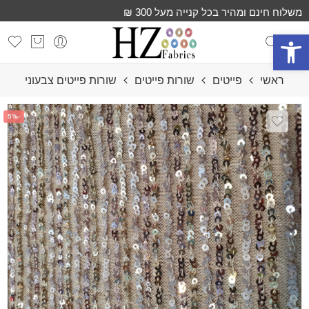
משלוח חינם ומהיר בכל קנייה מעל 300 ₪
פתח סרגל נגישות
ראשי
פייטים
שורות פייטים
שורות פייטים צבעוני
-5%