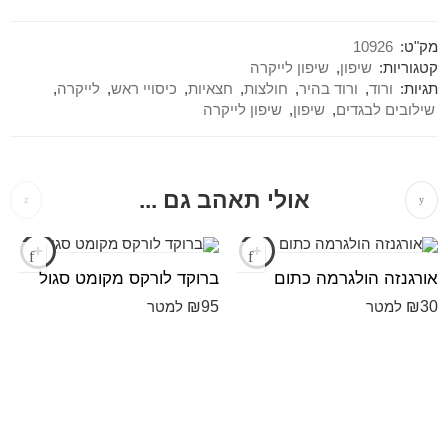
מק"ט:
10926
קטגוריות:
שיפון
,
שיפון לייקרה
תגיות:
ורוד
,
ורוד בהיר
,
חולצות
,
חצאיות
,
כיסויי ראש
,
לייקרה
,
שילובים לבגדים
,
שיפון
,
שיפון לייקרה
אולי תאהב גם ...
אורגנזה הולגרמה כתום
ברוקד לורקס מקומט סגול
₪
95
₪
30
למטר
למטר