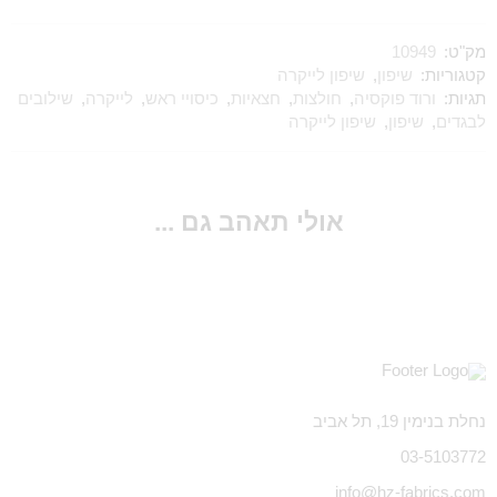
מק"ט:
10949
קטגוריות:
שיפון
,
שיפון לייקרה
תגיות:
ורוד פוקסיה
,
חולצות
,
חצאיות
,
כיסויי ראש
,
לייקרה
,
שילובים
לבגדים
,
שיפון
,
שיפון לייקרה
אולי תאהב גם ...
נחלת בנימין 19, תל אביב
03-5103772
info@hz-fabrics.com