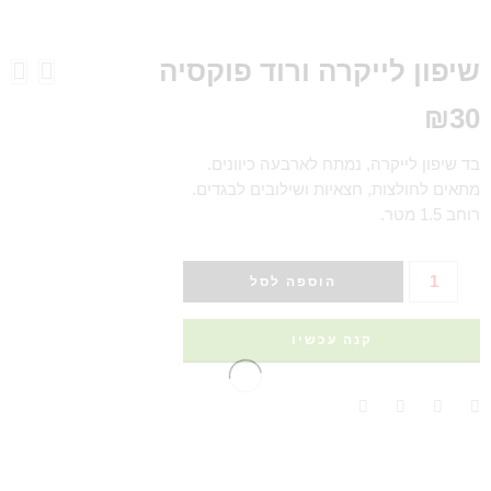
שיפון לייקרה ורוד פוקסיה
₪
30
בד שיפון לייקרה, נמתח לארבעה כיוונים.
מתאים לחולצות, חצאיות ושילובים לבגדים.
רוחב 1.5 מטר.
הוספה לסל
קנה עכשיו