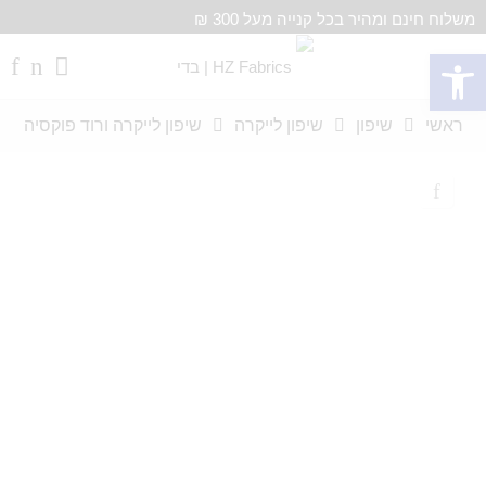
משלוח חינם ומהיר בכל קנייה מעל 300 ₪
פתח סרגל נגישות
ראשי
שיפון
שיפון לייקרה
שיפון לייקרה ורוד פוקסיה