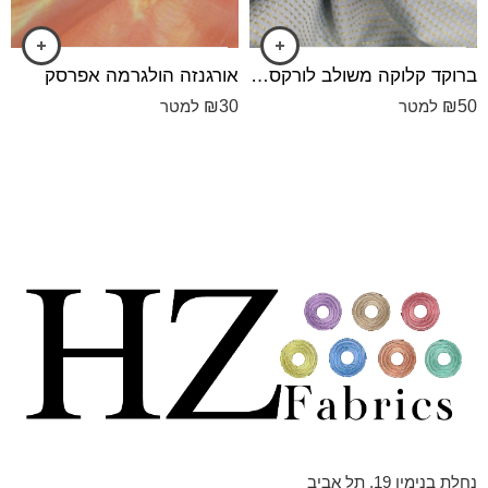
ברוקד קלוקה משולב לורקס תכלת
אורגנזה הולגרמה אפרסק
₪
30
₪
50
למטר
למטר
נחלת בנימין 19, תל אביב