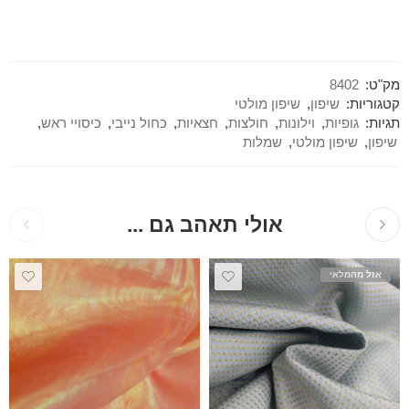
מק"ט:
8402
קטגוריות:
שיפון
,
שיפון מולטי
תגיות:
גופיות
,
וילונות
,
חולצות
,
חצאיות
,
כחול נייבי
,
כיסויי ראש
,
שיפון
,
שיפון מולטי
,
שמלות
אולי תאהב גם ...
אזל מהמלאי