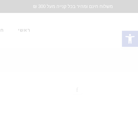
משלוח חינם ומהיר בכל קנייה מעל 300 ₪
ראשי
חד
פתח סרגל נגישות