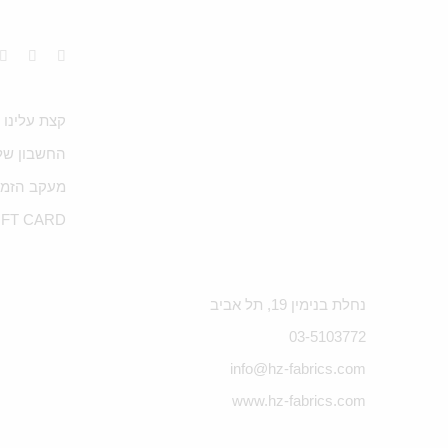
קצת עלינו
החשבון של
מעקב הזמנ
IFT CARD
נחלת בנימין 19, תל אביב
03-5103772
info@hz-fabrics.com
www.hz-fabrics.com