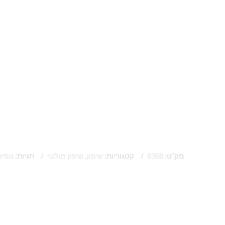
מק"ט:
8368
קטגוריות:
שיפון
,
שיפון מולטי
תגיות:
גופיו