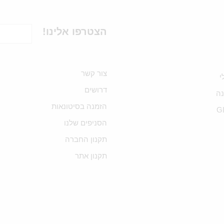
הצטרפו אלינו!
צור קשר
י
דרושים
ה
הזמנה בסיטונאות
G
הסניפים שלנו
תקנון החברה
תקנון אתר