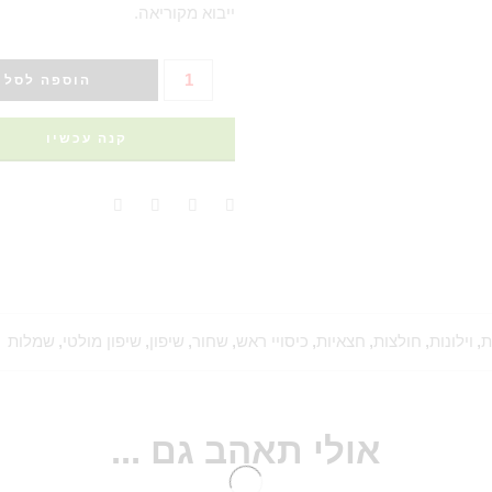
ייבוא מקוריאה.
הוספה לסל
קנה עכשיו
ת
,
וילונות
,
חולצות
,
חצאיות
,
כיסויי ראש
,
שחור
,
שיפון
,
שיפון מולטי
,
שמלות
אולי תאהב גם ...