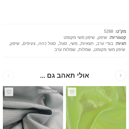
מק"ט:
5288
קטגוריות:
שיפון
,
שיפון משי מקומט
תגיות:
בגדי ערב
,
חצאיות
,
משי
,
סגול
,
סגול כהה
,
צעיפים
,
שיפון
,
שיפון משי מקומט
,
שמלות
,
שמלות ערב
אולי תאהב גם ...
אזל מהמלאי