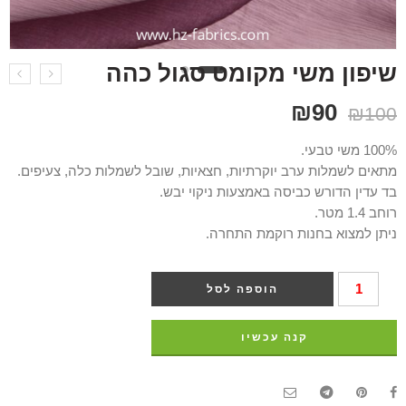
שיפון משי מקומט סגול כהה
₪
90
₪
100
100% משי טבעי.
מתאים לשמלות ערב יוקרתיות, חצאיות, שובל לשמלות כלה, צעיפים.
בד עדין הדורש כביסה באמצעות ניקוי יבש.
רוחב 1.4 מטר.
ניתן למצוא בחנות רוקמת התחרה.
הוספה לסל
קנה עכשיו