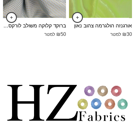
אורגנזה הולגרמה צהוב נאון
ברוקד קלוקה משולב לורקס תכלת
₪
50
₪
30
למטר
למטר